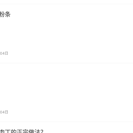
粉条
04日
04日
肉丁的正宗做法？