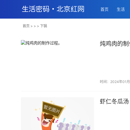
首页
生活
首页
> > > 下锅
炖鸡肉的制
时间：2024年01月
虾仁冬瓜汤