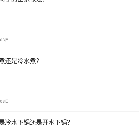
03日
煮还是冷水煮？
03日
是冷水下锅还是开水下锅？