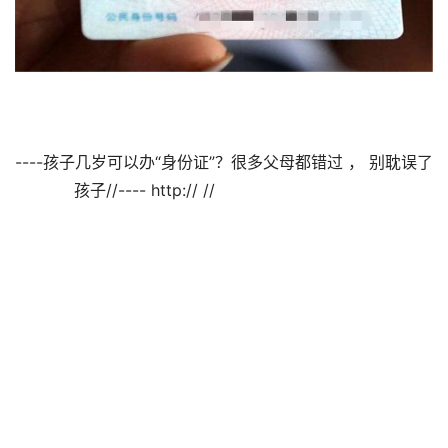
----孩子几岁可以办“身份证”？很多父母都错过 ， 别耽误了
孩子//---- http:// //                                
