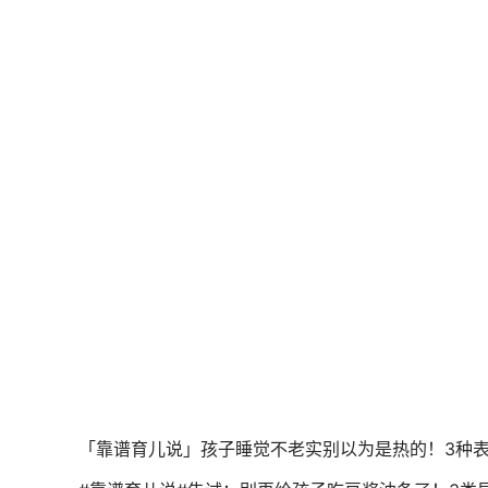
「靠谱育儿说」孩子睡觉不老实别以为是热的！3种