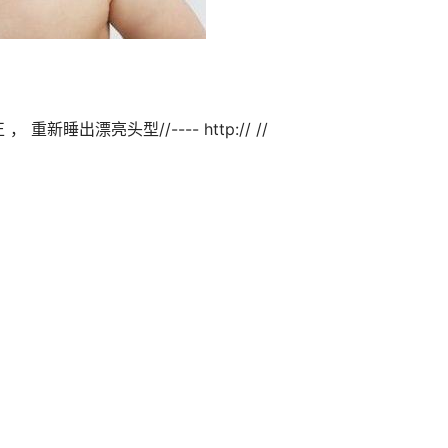
---- http:// //                                
