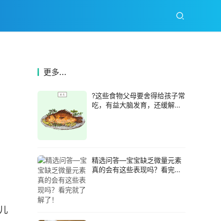
更多...
?这些食物父母要舍得给孩子常
吃，有益大脑发育，还缓解眼
睛疲劳
精选问答—宝宝缺乏微量元素
真的会有这些表现吗？看完就
了解了！
儿