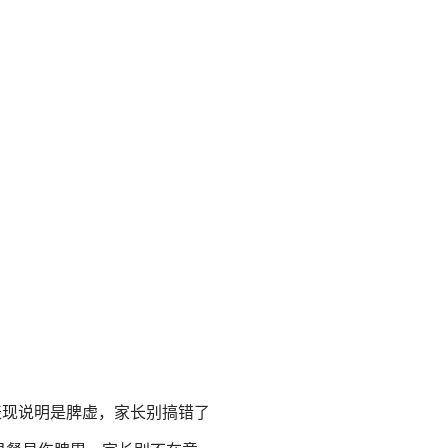
表现说明是脾虚，家长别搞错了