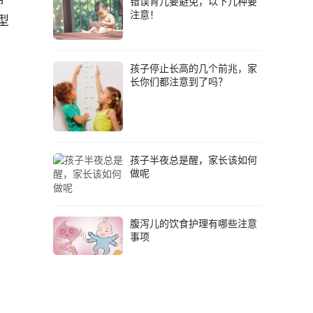
错误育儿要避免，以下几种要
注意！
型
孩子停止长高的几个前兆，家
长你们都注意到了吗？
孩子半夜总是醒，家长该如何
做呢
腹泻儿的饮食护理有哪些注意
事项