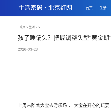
首页
生活
首页
>
生活
> >
孩子睡偏头？把握调整头型“黄金期
2026-03-23
上周末陪着大宝去游乐场 ， 大宝在开心的玩耍