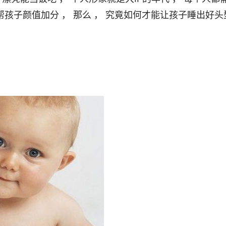
能帮孩子颜值加分 ， 那么 ， 究竟如何才能让孩子睡出好头