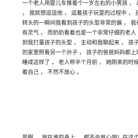
一个老人用婴儿车推着个一岁左右的小男孩 ， 走
， 我就想逗逗他 ， 逗着孩子玩耍的过程中 ， 
转头的一瞬间我看到孩子的头型非常的偏 ， 我
有灵气 ， 而奶奶看着也是一个非常仔细的老人
到我打量孩子的头型 ， 主动和我聊起来 ， 
的家里照看另一个孙子 ， 孩子的爸爸妈妈都上班
睡成这样了 ， 老人称半个月前 ， 她刚来的时
着自己 ， 不然不放心 。                                 

是啊 ， 放在谁的身上 ， 都不会放心吧！在这个