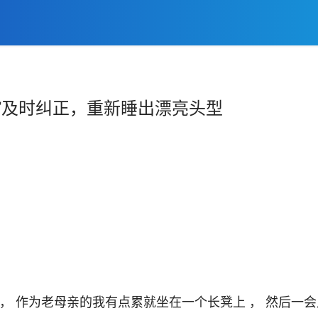
”及时纠正，重新睡出漂亮头型
 ， 作为老母亲的我有点累就坐在一个长凳上 ， 然后一会