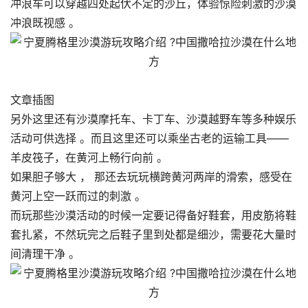
冲浪车可以穿越四处起伏不定的沙丘，体验惊险刺激的沙漠
冲浪既视感 。
文章插图
另外这里还有沙漠摩托车、卡丁车、沙漠越野车等多种娱乐
活动可供选择 。而且这里还可以乘坐古老的运输工具——
羊皮筏子，在黄河上畅行向前 。
如果胆子够大 ， 那还去玩玩横跨黄河两岸的滑索，感受在
黄河上空一跃而过的刺激 。
而玩那些沙漠活动的时候一定要记得备好鞋套，用皮筋将鞋
套扎紧，不然玩完之后鞋子里到处都是细沙，需要花大量时
间清理干净 。