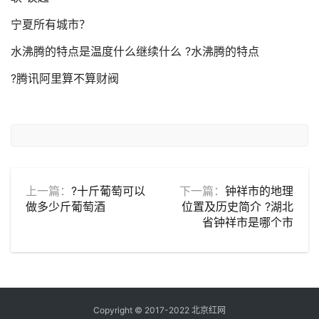
宁夏所有城市？
水沸腾的特点是温度什么继续什么 ?水沸腾的特点
?腾讯阿里算不算财阀
上一篇：
?十斤葡萄可以
下一篇：
钟祥市的地理
做多少斤葡萄酒
位置及历史简介 ?湖北
省钟祥市是哪个市
Copyright © 2017-2022
北京红网