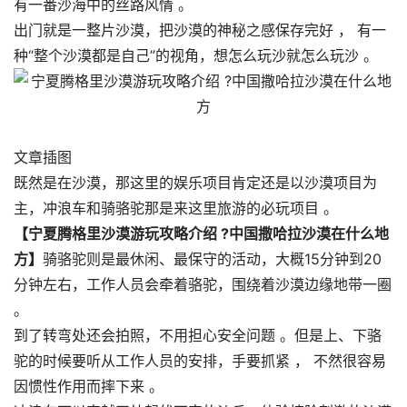
有一番沙海中的丝路风情 。
出门就是一整片沙漠，把沙漠的神秘之感保存完好 ， 有一
种“整个沙漠都是自己”的视角，想怎么玩沙就怎么玩沙 。
文章插图
既然是在沙漠，那这里的娱乐项目肯定还是以沙漠项目为
主，冲浪车和骑骆驼那是来这里旅游的必玩项目 。
【宁夏腾格里沙漠游玩攻略介绍 ?中国撒哈拉沙漠在什么地
方】
骑骆驼则是最休闲、最保守的活动，大概15分钟到20
分钟左右，工作人员会牵着骆驼，围绕着沙漠边缘地带一圈
。
到了转弯处还会拍照，不用担心安全问题 。但是上、下骆
驼的时候要听从工作人员的安排，手要抓紧 ， 不然很容易
因惯性作用而摔下来 。