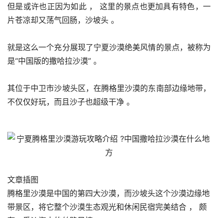
但是或许也正因为如此 ， 这里的景点也更加具有特色，一
片苍凉却又荡气回肠，沙坡头 。
就是这么一个充分展现了宁夏沙漠绝美风情的景点，被称为
是“中国版的撒哈拉沙漠” 。
其位于中卫市沙坡头区，在腾格里沙漠的东南部边缘地带，
不仅仅好玩，而且沙子也超级干净 。
文章插图
腾格里沙漠是中国的第四大沙漠，而沙坡头这个沙漠边缘地
带景区，将它整个沙漠生态观光和休闲民宿完美结合 ， 颇