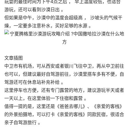
玩耍的最佳时间为下午4点之后 ， 早上温度较低，也适合
游玩，还可以看到沙漠日出 。
但如果是中午，沙漠中的温度会超级高 ， 沙坡头的气候干
燥，一定要多注意补水，买好足够的水源 。
文章插图
中卫市有机场，可从西安或者银川飞往中卫，再从中卫前往
也可以，但建议最好自驾游前往，沙漠里搭车多有不便，自
驾游还可在休息站补充补给 。
这里停车也方便，还有专门露营的地方，建议游玩半天或者
一天以上，在这里体验一下住宿和露营 。
值得一提的是，这里还是《爸爸去哪儿》、《亲爱的客栈》
的外景拍摄地，可以打卡《亲爱的客栈》同款民宿，很适合
亲子自驾游旅行 。