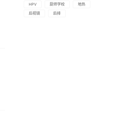
HPV
厨师学校
地热
后视镜
后排