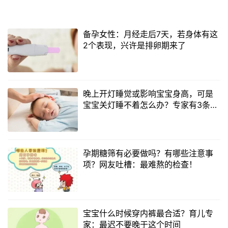
备孕女性：月经走后7天，若身体有这
2个表现，兴许是排卵期来了
晚上开灯睡觉或影响宝宝身高，可是
宝宝关灯睡不着怎么办？专家有3条妙
招
孕期糖筛有必要做吗？有哪些注意事
项？网友吐槽：最难熬的检查！
宝宝什么时候穿内裤最合适？育儿专
家：最迟不要晚于这个时间