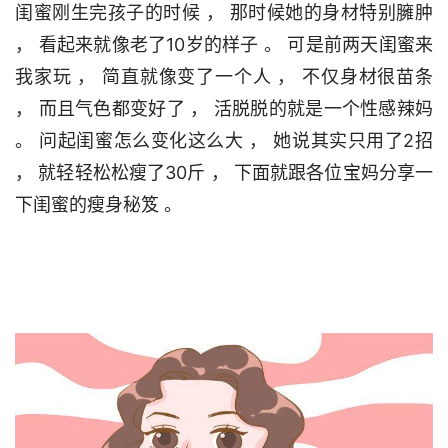
闺蜜刚生完孩子的时候 ， 那时候她的身材特别臃肿 
， 看起来就像老了10岁的样子 。 可是前两天闺蜜来
我家玩 ， 简直就像变了一个人 ， 不仅身材很苗条 
， 而且气色都变好了 ， 活脱脱的就是一个性感辣妈 
。 问起闺蜜怎么变化这么大 ， 她说其实只用了2招 
， 就轻轻松松瘦了30斤 ， 下面就跟各位宝妈分享一
下闺蜜的瘦身秘笈 。                                 
