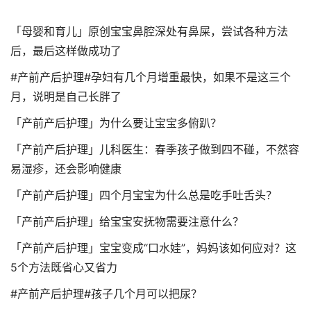
「母婴和育儿」原创宝宝鼻腔深处有鼻屎，尝试各种方法
后，最后这样做成功了
#产前产后护理#孕妇有几个月增重最快，如果不是这三个
月，说明是自己长胖了
「产前产后护理」为什么要让宝宝多俯趴？
「产前产后护理」儿科医生：春季孩子做到四不碰，不然容
易湿疹，还会影响健康
「产前产后护理」四个月宝宝为什么总是吃手吐舌头？
「产前产后护理」给宝宝安抚物需要注意什么？
「产前产后护理」宝宝变成“口水娃”，妈妈该如何应对？这
5个方法既省心又省力
#产前产后护理#孩子几个月可以把尿？