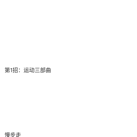
第1招：运动三部曲                                

慢步走                                
