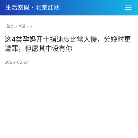
首页
>
生活
> >
这4类孕妈开十指速度比常人慢，分娩时更
遭罪，但愿其中没有你
2026-02-27