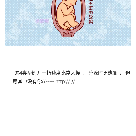
----这4类孕妈开十指速度比常人慢 ， 分娩时更遭罪 ， 但
愿其中没有你//---- http:// //                                
