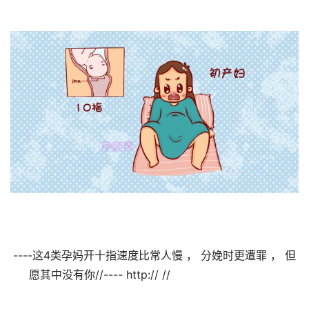
----这4类孕妈开十指速度比常人慢 ， 分娩时更遭罪 ， 但
愿其中没有你//---- http:// //                                
