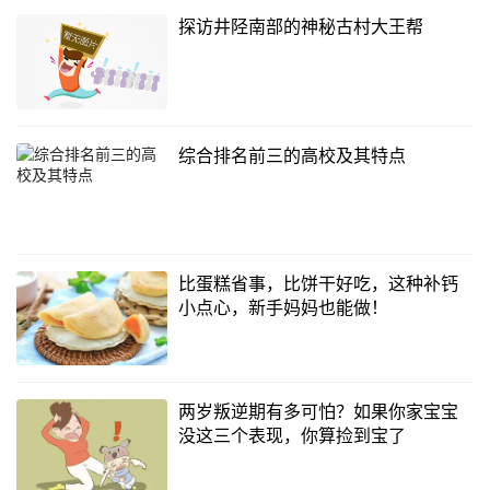
探访井陉南部的神秘古村大王帮
综合排名前三的高校及其特点
比蛋糕省事，比饼干好吃，这种补钙
小点心，新手妈妈也能做！
两岁叛逆期有多可怕？如果你家宝宝
没这三个表现，你算捡到宝了