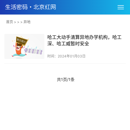
首页
> > > 异地
哈工大动手清算异地办学机构，哈工
深、哈工威暂时安全
时间：2024年01月03日
共1页/1条