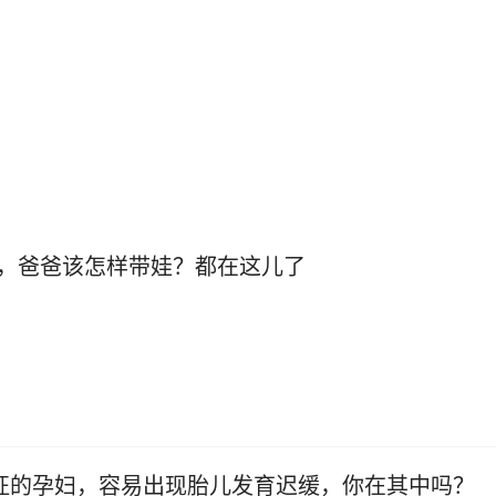
，爸爸该怎样带娃？都在这儿了
征的孕妇，容易出现胎儿发育迟缓，你在其中吗？