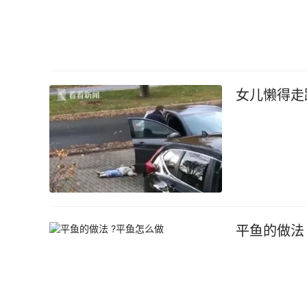
女儿懒得走
平鱼的做法