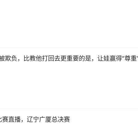
被欺负，比教他打回去更重要的是，让娃赢得“尊重
比赛直播，辽宁广厦总决赛