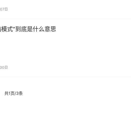
07日
脑模式”到底是什么意思
30日
共1页/3条